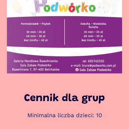
Cennik dla grup
Minimalna liczba dzieci: 10