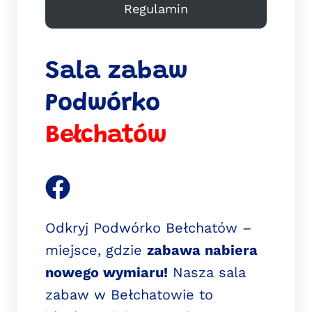
Regulamin
Sala zabaw
Podwórko
Bełchatów
Odkryj Podwórko Bełchatów –
miejsce, gdzie
zabawa nabiera
nowego wymiaru!
Nasza sala
zabaw w Bełchatowie to