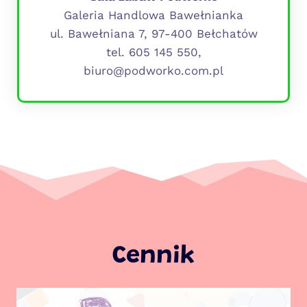
Galeria Handlowa Bawełnianka
ul. Bawełniana 7, 97-400 Bełchatów
tel. 605 145 550,
biuro@podworko.com.pl
Cennik