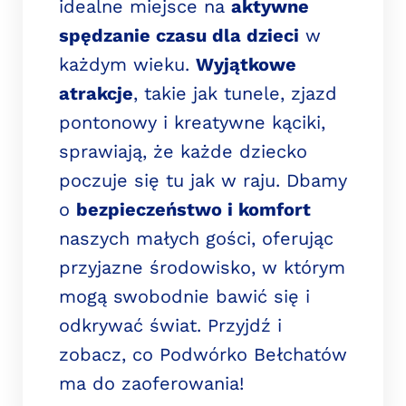
idealne miejsce na
aktywne
spędzanie czasu dla dzieci
w
każdym wieku.
Wyjątkowe
atrakcje
, takie jak tunele, zjazd
pontonowy i kreatywne kąciki,
sprawiają, że każde dziecko
poczuje się tu jak w raju. Dbamy
o
bezpieczeństwo i komfort
naszych małych gości, oferując
przyjazne środowisko, w którym
mogą swobodnie bawić się i
odkrywać świat. Przyjdź i
zobacz, co Podwórko Bełchatów
ma do zaoferowania!